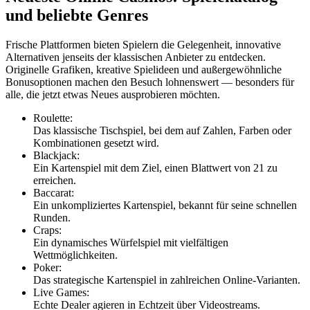
und beliebte Genres
Frische Plattformen bieten Spielern die Gelegenheit, innovative
Alternativen jenseits der klassischen Anbieter zu entdecken.
Originelle Grafiken, kreative Spielideen und außergewöhnliche
Bonusoptionen machen den Besuch lohnenswert — besonders für
alle, die jetzt etwas Neues ausprobieren möchten.
Roulette:
Das klassische Tischspiel, bei dem auf Zahlen, Farben oder
Kombinationen gesetzt wird.
Blackjack:
Ein Kartenspiel mit dem Ziel, einen Blattwert von 21 zu
erreichen.
Baccarat:
Ein unkompliziertes Kartenspiel, bekannt für seine schnellen
Runden.
Craps:
Ein dynamisches Würfelspiel mit vielfältigen
Wettmöglichkeiten.
Poker:
Das strategische Kartenspiel in zahlreichen Online-Varianten.
Live Games:
Echte Dealer agieren in Echtzeit über Videostreams.