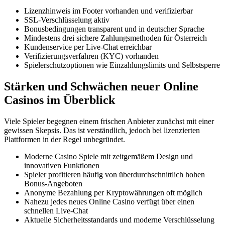
Lizenzhinweis im Footer vorhanden und verifizierbar
SSL-Verschlüsselung aktiv
Bonusbedingungen transparent und in deutscher Sprache
Mindestens drei sichere Zahlungsmethoden für Österreich
Kundenservice per Live-Chat erreichbar
Verifizierungsverfahren (KYC) vorhanden
Spielerschutzoptionen wie Einzahlungslimits und Selbstsperre
Stärken und Schwächen neuer Online
Casinos im Überblick
Viele Spieler begegnen einem frischen Anbieter zunächst mit einer
gewissen Skepsis. Das ist verständlich, jedoch bei lizenzierten
Plattformen in der Regel unbegründet.
Moderne Casino Spiele mit zeitgemäßem Design und
innovativen Funktionen
Spieler profitieren häufig von überdurchschnittlich hohen
Bonus-Angeboten
Anonyme Bezahlung per Kryptowährungen oft möglich
Nahezu jedes neues Online Casino verfügt über einen
schnellen Live-Chat
Aktuelle Sicherheitsstandards und moderne Verschlüsselung