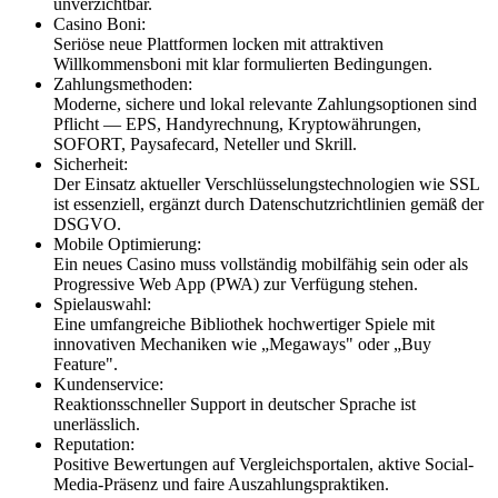
unverzichtbar.
Casino Boni:
Seriöse neue Plattformen locken mit attraktiven
Willkommensboni mit klar formulierten Bedingungen.
Zahlungsmethoden:
Moderne, sichere und lokal relevante Zahlungsoptionen sind
Pflicht — EPS, Handyrechnung, Kryptowährungen,
SOFORT, Paysafecard, Neteller und Skrill.
Sicherheit:
Der Einsatz aktueller Verschlüsselungstechnologien wie SSL
ist essenziell, ergänzt durch Datenschutzrichtlinien gemäß der
DSGVO.
Mobile Optimierung:
Ein neues Casino muss vollständig mobilfähig sein oder als
Progressive Web App (PWA) zur Verfügung stehen.
Spielauswahl:
Eine umfangreiche Bibliothek hochwertiger Spiele mit
innovativen Mechaniken wie „Megaways" oder „Buy
Feature".
Kundenservice:
Reaktionsschneller Support in deutscher Sprache ist
unerlässlich.
Reputation:
Positive Bewertungen auf Vergleichsportalen, aktive Social-
Media-Präsenz und faire Auszahlungspraktiken.