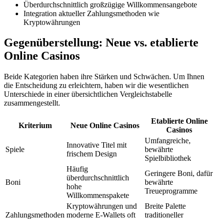
Überdurchschnittlich großzügige Willkommensangebote
Integration aktueller Zahlungsmethoden wie
Kryptowährungen
Gegenüberstellung: Neue vs. etablierte
Online Casinos
Beide Kategorien haben ihre Stärken und Schwächen. Um Ihnen
die Entscheidung zu erleichtern, haben wir die wesentlichen
Unterschiede in einer übersichtlichen Vergleichstabelle
zusammengestellt.
Etablierte Online
Kriterium
Neue Online Casinos
Casinos
Umfangreiche,
Innovative Titel mit
Spiele
bewährte
frischem Design
Spielbibliothek
Häufig
Geringere Boni, dafür
überdurchschnittlich
Boni
bewährte
hohe
Treueprogramme
Willkommenspakete
Kryptowährungen und
Breite Palette
Zahlungsmethoden
moderne E-Wallets oft
traditioneller