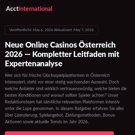
Acct
International
Veröffentlicht: May 6, 2026
·
Aktualisiert: May 7, 2026
Neue Online Casinos Österreich
2026 — Kompletter Leitfaden mit
Expertenanalyse
Wer sich für frische Glücksspielplattformen in Österreich
interessiert, steht vor einer stetig wachsenden Auswahl. Doch
welche Anbieter sind wirklich vertrauenswürdig, welche bieten die
besten Konditionen und worauf sollten Spieler achten? Unser
Redaktionsteam hat sämtliche relevanten Plattformen intensiv
unter die Lupe genommen. In diesem Ratgeber erfahren Sie alles
über Lizenzierung, Spielangebot, Zahlungsmethoden, Bonus-
Aktionen sowie aktuelle Trends im Jahr 2026.