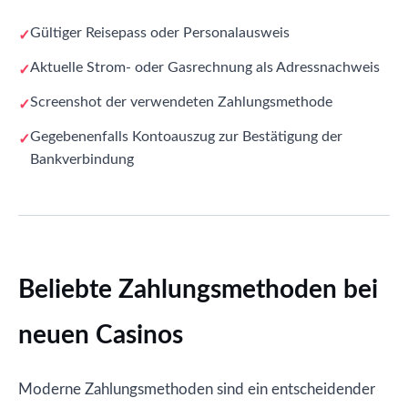
Gültiger Reisepass oder Personalausweis
Aktuelle Strom- oder Gasrechnung als Adressnachweis
Screenshot der verwendeten Zahlungsmethode
Gegebenenfalls Kontoauszug zur Bestätigung der
Bankverbindung
Beliebte Zahlungsmethoden bei
neuen Casinos
Moderne Zahlungsmethoden sind ein entscheidender