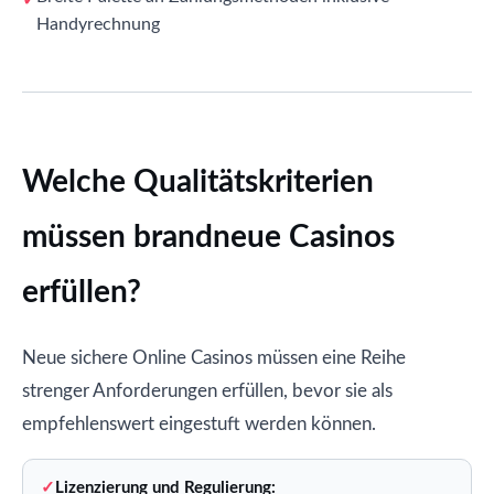
Handyrechnung
Welche Qualitätskriterien
müssen brandneue Casinos
erfüllen?
Neue sichere Online Casinos müssen eine Reihe
strenger Anforderungen erfüllen, bevor sie als
empfehlenswert eingestuft werden können.
Lizenzierung und Regulierung: