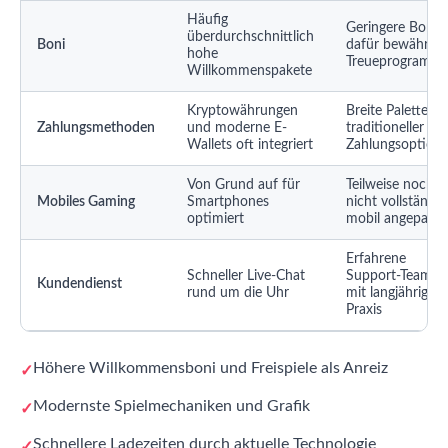
Häufig
Geringere Boni,
überdurchschnittlich
Boni
dafür bewährte
hohe
Treueprogramm
Willkommenspakete
Kryptowährungen
Breite Palette
Zahlungsmethoden
und moderne E-
traditioneller
Wallets oft integriert
Zahlungsoption
Von Grund auf für
Teilweise noch
Mobiles Gaming
Smartphones
nicht vollständig
optimiert
mobil angepasst
Erfahrene
Schneller Live-Chat
Support-Teams
Kundendienst
rund um die Uhr
mit langjähriger
Praxis
Höhere Willkommensboni und Freispiele als Anreiz
Modernste Spielmechaniken und Grafik
Schnellere Ladezeiten durch aktuelle Technologie