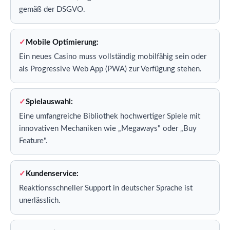
gemäß der DSGVO.
Mobile Optimierung:
Ein neues Casino muss vollständig mobilfähig sein oder
als Progressive Web App (PWA) zur Verfügung stehen.
Spielauswahl:
Eine umfangreiche Bibliothek hochwertiger Spiele mit
innovativen Mechaniken wie „Megaways" oder „Buy
Feature".
Kundenservice:
Reaktionsschneller Support in deutscher Sprache ist
unerlässlich.