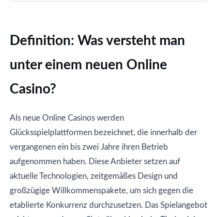
Definition: Was versteht man
unter einem neuen Online
Casino?
Als neue Online Casinos werden
Glücksspielplattformen bezeichnet, die innerhalb der
vergangenen ein bis zwei Jahre ihren Betrieb
aufgenommen haben. Diese Anbieter setzen auf
aktuelle Technologien, zeitgemäßes Design und
großzügige Willkommenspakete, um sich gegen die
etablierte Konkurrenz durchzusetzen. Das Spielangebot