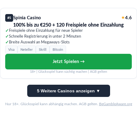
Spinia Casino
★
4.6
#5
100% bis zu €250 + 120 Freispiele ohne Einzahlung
✓
Freispiele ohne Einzahlung für neue Spieler
✓
Schnelle Registrierung in unter 2 Minuten
✓
Breite Auswahl an Megaways-Slots
Visa
Neteller
Skrill
Bitcoin
Jetzt Spielen →
18+ | Glücksspiel kann süchtig machen | AGB gelten
5 Weitere Casinos anzeigen ▼
Nur 18+. Glücksspiel kann abhängig machen. AGB gelten.
BeGambleAware.org