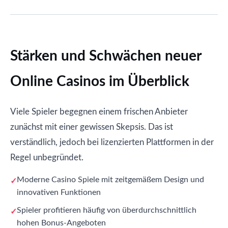
Stärken und Schwächen neuer
Online Casinos im Überblick
Viele Spieler begegnen einem frischen Anbieter
zunächst mit einer gewissen Skepsis. Das ist
verständlich, jedoch bei lizenzierten Plattformen in der
Regel unbegründet.
Moderne Casino Spiele mit zeitgemäßem Design und
innovativen Funktionen
Spieler profitieren häufig von überdurchschnittlich
hohen Bonus-Angeboten