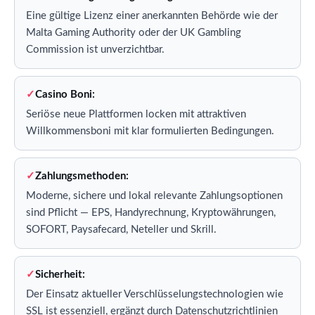
Eine gültige Lizenz einer anerkannten Behörde wie der
Malta Gaming Authority oder der UK Gambling
Commission ist unverzichtbar.
Casino Boni:
Seriöse neue Plattformen locken mit attraktiven
Willkommensboni mit klar formulierten Bedingungen.
Zahlungsmethoden:
Moderne, sichere und lokal relevante Zahlungsoptionen
sind Pflicht — EPS, Handyrechnung, Kryptowährungen,
SOFORT, Paysafecard, Neteller und Skrill.
Sicherheit:
Der Einsatz aktueller Verschlüsselungstechnologien wie
SSL ist essenziell, ergänzt durch Datenschutzrichtlinien