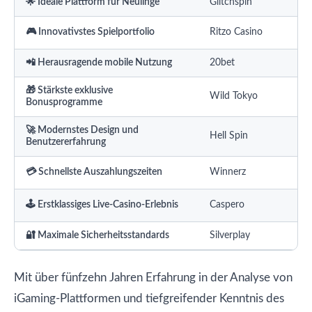
🌟 Ideale Plattform für Neulinge
Glitchspin
🎮 Innovativstes Spielportfolio
Ritzo Casino
📲 Herausragende mobile Nutzung
20bet
🎁 Stärkste exklusive
Wild Tokyo
Bonusprogramme
🚀 Modernstes Design und
Hell Spin
Benutzererfahrung
💳 Schnellste Auszahlungszeiten
Winnerz
🕹️ Erstklassiges Live-Casino-Erlebnis
Caspero
🔐 Maximale Sicherheitsstandards
Silverplay
Mit über fünfzehn Jahren Erfahrung in der Analyse von
iGaming-Plattformen und tiefgreifender Kenntnis des