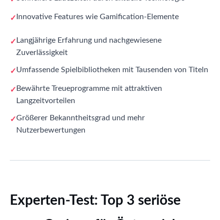
Innovative Features wie Gamification-Elemente
Langjährige Erfahrung und nachgewiesene
Zuverlässigkeit
Umfassende Spielbibliotheken mit Tausenden von Titeln
Bewährte Treueprogramme mit attraktiven
Langzeitvorteilen
Größerer Bekanntheitsgrad und mehr
Nutzerbewertungen
Experten-Test: Top 3 seriöse