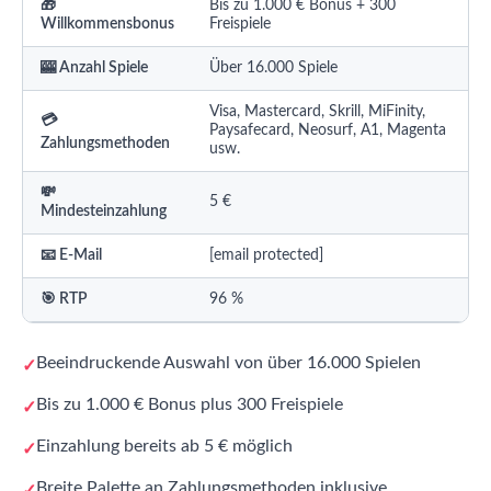
🎁
Bis zu 1.000 € Bonus + 300
Willkommensbonus
Freispiele
🎰 Anzahl Spiele
Über 16.000 Spiele
Visa, Mastercard, Skrill, MiFinity,
💳
Paysafecard, Neosurf, A1, Magenta
Zahlungsmethoden
usw.
💸
5 €
Mindesteinzahlung
📧 E-Mail
[email protected]
🎯 RTP
96 %
Beeindruckende Auswahl von über 16.000 Spielen
Bis zu 1.000 € Bonus plus 300 Freispiele
Einzahlung bereits ab 5 € möglich
Breite Palette an Zahlungsmethoden inklusive