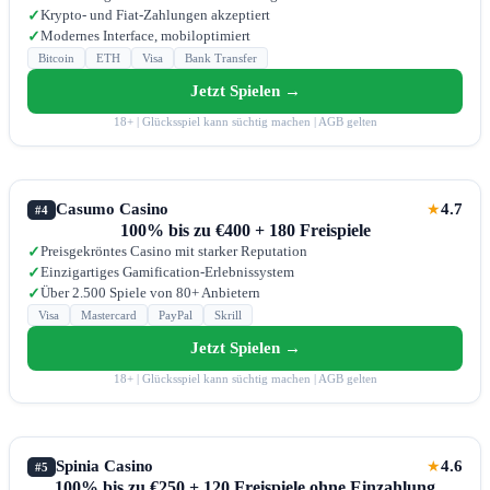
Krypto- und Fiat-Zahlungen akzeptiert
✓
Modernes Interface, mobiloptimiert
✓
Bitcoin
ETH
Visa
Bank Transfer
Jetzt Spielen →
18+ | Glücksspiel kann süchtig machen | AGB gelten
Casumo Casino
4.7
★
#4
100% bis zu €400 + 180 Freispiele
Preisgekröntes Casino mit starker Reputation
✓
Einzigartiges Gamification-Erlebnissystem
✓
Über 2.500 Spiele von 80+ Anbietern
✓
Visa
Mastercard
PayPal
Skrill
Jetzt Spielen →
18+ | Glücksspiel kann süchtig machen | AGB gelten
Spinia Casino
4.6
★
#5
100% bis zu €250 + 120 Freispiele ohne Einzahlung