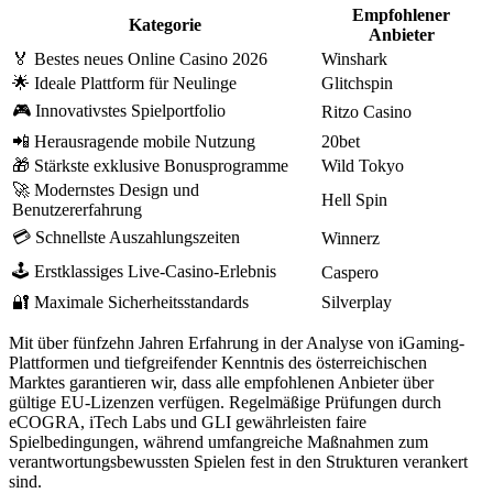
Empfohlener
Kategorie
Anbieter
🏅 Bestes neues Online Casino 2026
Winshark
🌟 Ideale Plattform für Neulinge
Glitchspin
🎮 Innovativstes Spielportfolio
Ritzo Casino
📲 Herausragende mobile Nutzung
20bet
🎁 Stärkste exklusive Bonusprogramme
Wild Tokyo
🚀 Modernstes Design und
Hell Spin
Benutzererfahrung
💳 Schnellste Auszahlungszeiten
Winnerz
🕹️ Erstklassiges Live-Casino-Erlebnis
Caspero
🔐 Maximale Sicherheitsstandards
Silverplay
Mit über fünfzehn Jahren Erfahrung in der Analyse von iGaming-
Plattformen und tiefgreifender Kenntnis des österreichischen
Marktes garantieren wir, dass alle empfohlenen Anbieter über
gültige EU-Lizenzen verfügen. Regelmäßige Prüfungen durch
eCOGRA, iTech Labs und GLI gewährleisten faire
Spielbedingungen, während umfangreiche Maßnahmen zum
verantwortungsbewussten Spielen fest in den Strukturen verankert
sind.