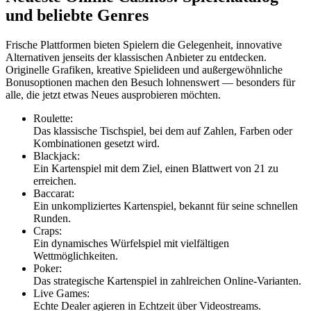
und beliebte Genres
Frische Plattformen bieten Spielern die Gelegenheit, innovative
Alternativen jenseits der klassischen Anbieter zu entdecken.
Originelle Grafiken, kreative Spielideen und außergewöhnliche
Bonusoptionen machen den Besuch lohnenswert — besonders für
alle, die jetzt etwas Neues ausprobieren möchten.
Roulette:
Das klassische Tischspiel, bei dem auf Zahlen, Farben oder
Kombinationen gesetzt wird.
Blackjack:
Ein Kartenspiel mit dem Ziel, einen Blattwert von 21 zu
erreichen.
Baccarat:
Ein unkompliziertes Kartenspiel, bekannt für seine schnellen
Runden.
Craps:
Ein dynamisches Würfelspiel mit vielfältigen
Wettmöglichkeiten.
Poker:
Das strategische Kartenspiel in zahlreichen Online-Varianten.
Live Games:
Echte Dealer agieren in Echtzeit über Videostreams.