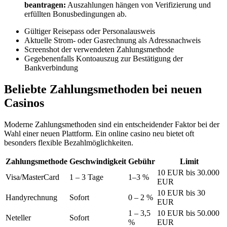
beantragen:
Auszahlungen hängen von Verifizierung und
erfüllten Bonusbedingungen ab.
Gültiger Reisepass oder Personalausweis
Aktuelle Strom- oder Gasrechnung als Adressnachweis
Screenshot der verwendeten Zahlungsmethode
Gegebenenfalls Kontoauszug zur Bestätigung der
Bankverbindung
Beliebte Zahlungsmethoden bei neuen
Casinos
Moderne Zahlungsmethoden sind ein entscheidender Faktor bei der
Wahl einer neuen Plattform. Ein online casino neu bietet oft
besonders flexible Bezahlmöglichkeiten.
Zahlungsmethode
Geschwindigkeit
Gebühr
Limit
10 EUR bis 30.000
Visa/MasterCard
1 – 3 Tage
1–3 %
EUR
10 EUR bis 30
Handyrechnung
Sofort
0 – 2 %
EUR
1 – 3,5
10 EUR bis 50.000
Neteller
Sofort
%
EUR