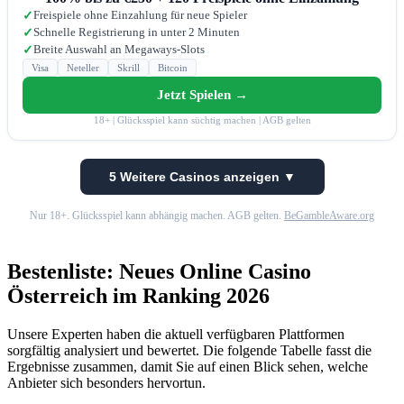
Freispiele ohne Einzahlung für neue Spieler
✓
Schnelle Registrierung in unter 2 Minuten
✓
Breite Auswahl an Megaways-Slots
✓
Visa
Neteller
Skrill
Bitcoin
Jetzt Spielen →
18+ | Glücksspiel kann süchtig machen | AGB gelten
5 Weitere Casinos anzeigen ▼
Nur 18+. Glücksspiel kann abhängig machen. AGB gelten.
BeGambleAware.org
Bestenliste: Neues Online Casino
Österreich im Ranking 2026
Unsere Experten haben die aktuell verfügbaren Plattformen
sorgfältig analysiert und bewertet. Die folgende Tabelle fasst die
Ergebnisse zusammen, damit Sie auf einen Blick sehen, welche
Anbieter sich besonders hervortun.