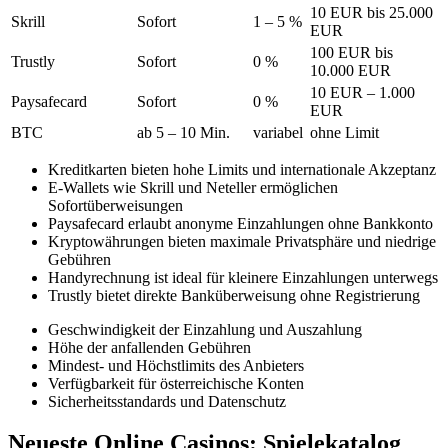
10 EUR bis 25.000
Skrill
Sofort
1 – 5 %
EUR
100 EUR bis
Trustly
Sofort
0 %
10.000 EUR
10 EUR – 1.000
Paysafecard
Sofort
0 %
EUR
BTC
ab 5 – 10 Min.
variabel
ohne Limit
Kreditkarten bieten hohe Limits und internationale Akzeptanz
E-Wallets wie Skrill und Neteller ermöglichen
Sofortüberweisungen
Paysafecard erlaubt anonyme Einzahlungen ohne Bankkonto
Kryptowährungen bieten maximale Privatsphäre und niedrige
Gebühren
Handyrechnung ist ideal für kleinere Einzahlungen unterwegs
Trustly bietet direkte Banküberweisung ohne Registrierung
Geschwindigkeit der Einzahlung und Auszahlung
Höhe der anfallenden Gebühren
Mindest- und Höchstlimits des Anbieters
Verfügbarkeit für österreichische Konten
Sicherheitsstandards und Datenschutz
Neueste Online Casinos: Spielekatalog