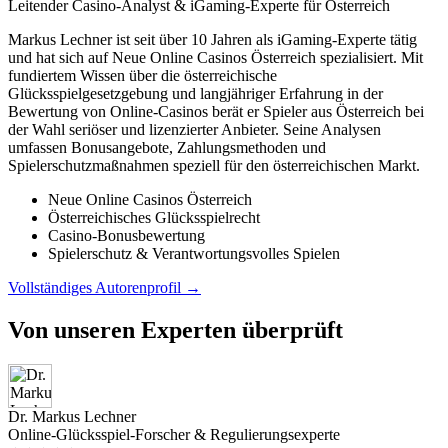
Leitender Casino-Analyst & iGaming-Experte für Österreich
Markus Lechner ist seit über 10 Jahren als iGaming-Experte tätig
und hat sich auf Neue Online Casinos Österreich spezialisiert. Mit
fundiertem Wissen über die österreichische
Glücksspielgesetzgebung und langjähriger Erfahrung in der
Bewertung von Online-Casinos berät er Spieler aus Österreich bei
der Wahl seriöser und lizenzierter Anbieter. Seine Analysen
umfassen Bonusangebote, Zahlungsmethoden und
Spielerschutzmaßnahmen speziell für den österreichischen Markt.
Neue Online Casinos Österreich
Österreichisches Glücksspielrecht
Casino-Bonusbewertung
Spielerschutz & Verantwortungsvolles Spielen
Vollständiges Autorenprofil →
Von unseren Experten überprüft
Dr. Markus Lechner
Online-Glücksspiel-Forscher & Regulierungsexperte