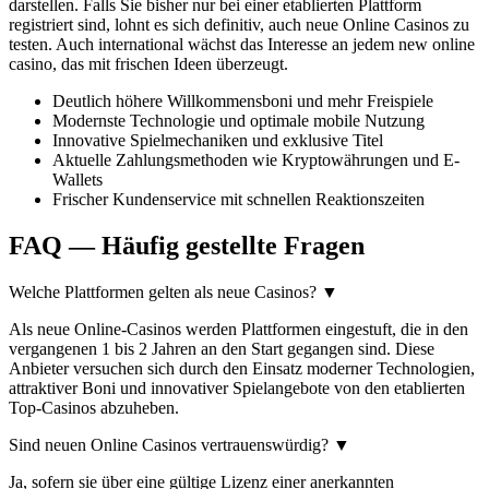
darstellen. Falls Sie bisher nur bei einer etablierten Plattform
registriert sind, lohnt es sich definitiv, auch neue Online Casinos zu
testen. Auch international wächst das Interesse an jedem new online
casino, das mit frischen Ideen überzeugt.
Deutlich höhere Willkommensboni und mehr Freispiele
Modernste Technologie und optimale mobile Nutzung
Innovative Spielmechaniken und exklusive Titel
Aktuelle Zahlungsmethoden wie Kryptowährungen und E-
Wallets
Frischer Kundenservice mit schnellen Reaktionszeiten
FAQ — Häufig gestellte Fragen
Welche Plattformen gelten als neue Casinos?
▼
Als neue Online-Casinos werden Plattformen eingestuft, die in den
vergangenen 1 bis 2 Jahren an den Start gegangen sind. Diese
Anbieter versuchen sich durch den Einsatz moderner Technologien,
attraktiver Boni und innovativer Spielangebote von den etablierten
Top-Casinos abzuheben.
Sind neuen Online Casinos vertrauenswürdig?
▼
Ja, sofern sie über eine gültige Lizenz einer anerkannten