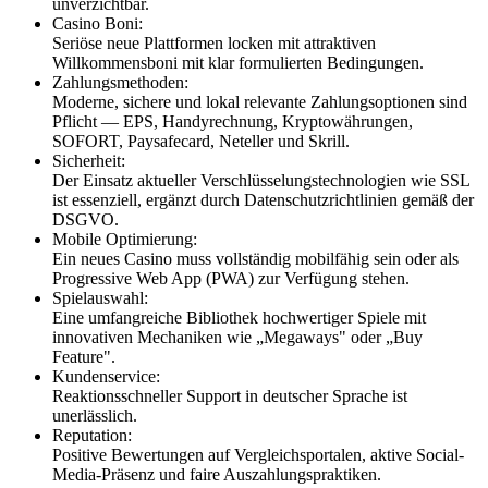
unverzichtbar.
Casino Boni:
Seriöse neue Plattformen locken mit attraktiven
Willkommensboni mit klar formulierten Bedingungen.
Zahlungsmethoden:
Moderne, sichere und lokal relevante Zahlungsoptionen sind
Pflicht — EPS, Handyrechnung, Kryptowährungen,
SOFORT, Paysafecard, Neteller und Skrill.
Sicherheit:
Der Einsatz aktueller Verschlüsselungstechnologien wie SSL
ist essenziell, ergänzt durch Datenschutzrichtlinien gemäß der
DSGVO.
Mobile Optimierung:
Ein neues Casino muss vollständig mobilfähig sein oder als
Progressive Web App (PWA) zur Verfügung stehen.
Spielauswahl:
Eine umfangreiche Bibliothek hochwertiger Spiele mit
innovativen Mechaniken wie „Megaways" oder „Buy
Feature".
Kundenservice:
Reaktionsschneller Support in deutscher Sprache ist
unerlässlich.
Reputation:
Positive Bewertungen auf Vergleichsportalen, aktive Social-
Media-Präsenz und faire Auszahlungspraktiken.