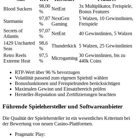
98,00
3x Multiplikator, Freispiele,
Blood Suckers
NetEnt
%
Bonus Features
97,87
NextGen
5 Walzen, 10 Gewinnlinien,
Starmania
%
Gaming
Freispiele
Secrets of
97,07
NetEnt
40 Gewinnlinien, 5 Walzen
Atlantis
%
1429 Uncharted
98,6
Thunderkick
5 Walzen, 25 Gewinnlinien
Seas
%
Retro Reels
97,5
30 Gewinnlinien, bis zu
Microgaming
Extreme Heat
%
440k Coins
RTP-Wert über 96 % bevorzugen
Volatilität passend zum eigenen Spielstil wählen
Bonusfunktionen und Freispielrunden berücksichtigen
Maximalen Gewinn und Einsatzbereich prüfen
Hersteller-Reputation und Zertifizierungen beachten
Führende Spielehersteller und Softwareanbieter
Die Qualität der Spielehersteller ist ein wesentliches Kriterium bei
der Bewertung von neuen Casino-Plattformen.
Pragmatic Play: