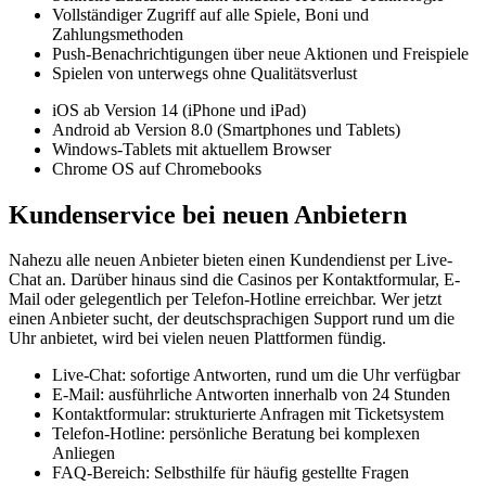
Vollständiger Zugriff auf alle Spiele, Boni und
Zahlungsmethoden
Push-Benachrichtigungen über neue Aktionen und Freispiele
Spielen von unterwegs ohne Qualitätsverlust
iOS ab Version 14 (iPhone und iPad)
Android ab Version 8.0 (Smartphones und Tablets)
Windows-Tablets mit aktuellem Browser
Chrome OS auf Chromebooks
Kundenservice bei neuen Anbietern
Nahezu alle neuen Anbieter bieten einen Kundendienst per Live-
Chat an. Darüber hinaus sind die Casinos per Kontaktformular, E-
Mail oder gelegentlich per Telefon-Hotline erreichbar. Wer jetzt
einen Anbieter sucht, der deutschsprachigen Support rund um die
Uhr anbietet, wird bei vielen neuen Plattformen fündig.
Live-Chat: sofortige Antworten, rund um die Uhr verfügbar
E-Mail: ausführliche Antworten innerhalb von 24 Stunden
Kontaktformular: strukturierte Anfragen mit Ticketsystem
Telefon-Hotline: persönliche Beratung bei komplexen
Anliegen
FAQ-Bereich: Selbsthilfe für häufig gestellte Fragen