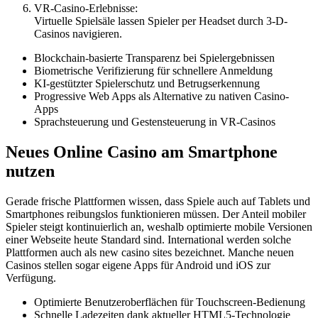
VR-Casino-Erlebnisse:
Virtuelle Spielsäle lassen Spieler per Headset durch 3-D-
Casinos navigieren.
Blockchain-basierte Transparenz bei Spielergebnissen
Biometrische Verifizierung für schnellere Anmeldung
KI-gestützter Spielerschutz und Betrugserkennung
Progressive Web Apps als Alternative zu nativen Casino-
Apps
Sprachsteuerung und Gestensteuerung in VR-Casinos
Neues Online Casino am Smartphone
nutzen
Gerade frische Plattformen wissen, dass Spiele auch auf Tablets und
Smartphones reibungslos funktionieren müssen. Der Anteil mobiler
Spieler steigt kontinuierlich an, weshalb optimierte mobile Versionen
einer Webseite heute Standard sind. International werden solche
Plattformen auch als new casino sites bezeichnet. Manche neuen
Casinos stellen sogar eigene Apps für Android und iOS zur
Verfügung.
Optimierte Benutzeroberflächen für Touchscreen-Bedienung
Schnelle Ladezeiten dank aktueller HTML5-Technologie