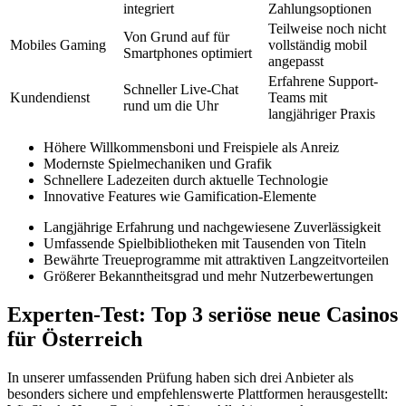
integriert
Zahlungsoptionen
Teilweise noch nicht
Von Grund auf für
Mobiles Gaming
vollständig mobil
Smartphones optimiert
angepasst
Erfahrene Support-
Schneller Live-Chat
Kundendienst
Teams mit
rund um die Uhr
langjähriger Praxis
Höhere Willkommensboni und Freispiele als Anreiz
Modernste Spielmechaniken und Grafik
Schnellere Ladezeiten durch aktuelle Technologie
Innovative Features wie Gamification-Elemente
Langjährige Erfahrung und nachgewiesene Zuverlässigkeit
Umfassende Spielbibliotheken mit Tausenden von Titeln
Bewährte Treueprogramme mit attraktiven Langzeitvorteilen
Größerer Bekanntheitsgrad und mehr Nutzerbewertungen
Experten-Test: Top 3 seriöse neue Casinos
für Österreich
In unserer umfassenden Prüfung haben sich drei Anbieter als
besonders sichere und empfehlenswerte Plattformen herausgestellt: