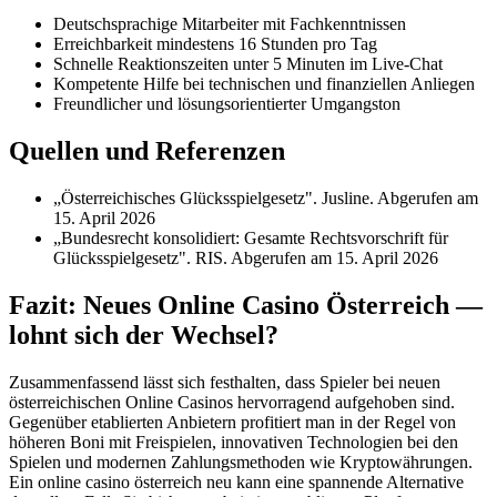
Deutschsprachige Mitarbeiter mit Fachkenntnissen
Erreichbarkeit mindestens 16 Stunden pro Tag
Schnelle Reaktionszeiten unter 5 Minuten im Live-Chat
Kompetente Hilfe bei technischen und finanziellen Anliegen
Freundlicher und lösungsorientierter Umgangston
Quellen und Referenzen
„Österreichisches Glücksspielgesetz". Jusline. Abgerufen am
15. April 2026
„Bundesrecht konsolidiert: Gesamte Rechtsvorschrift für
Glücksspielgesetz". RIS. Abgerufen am 15. April 2026
Fazit: Neues Online Casino Österreich —
lohnt sich der Wechsel?
Zusammenfassend lässt sich festhalten, dass Spieler bei neuen
österreichischen Online Casinos hervorragend aufgehoben sind.
Gegenüber etablierten Anbietern profitiert man in der Regel von
höheren Boni mit Freispielen, innovativen Technologien bei den
Spielen und modernen Zahlungsmethoden wie Kryptowährungen.
Ein online casino österreich neu kann eine spannende Alternative