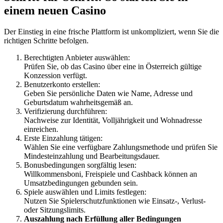
einem neuen Casino
Der Einstieg in eine frische Plattform ist unkompliziert, wenn Sie die
richtigen Schritte befolgen.
Berechtigten Anbieter auswählen:
Prüfen Sie, ob das Casino über eine in Österreich gültige
Konzession verfügt.
Benutzerkonto erstellen:
Geben Sie persönliche Daten wie Name, Adresse und
Geburtsdatum wahrheitsgemäß an.
Verifizierung durchführen:
Nachweise zur Identität, Volljährigkeit und Wohnadresse
einreichen.
Erste Einzahlung tätigen:
Wählen Sie eine verfügbare Zahlungsmethode und prüfen Sie
Mindesteinzahlung und Bearbeitungsdauer.
Bonusbedingungen sorgfältig lesen:
Willkommensboni, Freispiele und Cashback können an
Umsatzbedingungen gebunden sein.
Spiele auswählen und Limits festlegen:
Nutzen Sie Spielerschutzfunktionen wie Einsatz-, Verlust-
oder Sitzungslimits.
Auszahlung nach Erfüllung aller Bedingungen