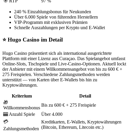
🎯 RTP
97 %
240 % Einzahlungsbonus für Neukunden
Über 6.000 Spiele von führenden Herstellern
VIP-Programm mit exklusiven Prämien
Schnelle Auszahlungen per Krypto und E-Wallet
⭐ Hugo Casino im Detail
Hugo Casino präsentiert sich als international ausgerichtete
Plattform mit einer Lizenz aus Curaçao. Das Spielangebot umfasst
Online-Slots, Tischspiele und Live-Casino-Optionen. Aktuell lockt
der Anbieter mit einem Willkommensangebot von bis zu 600 € +
275 Freispielen. Verschiedene Zahlungsmethoden werden
unterstützt — von Karten über E-Wallets bis hin zu
Kryptowährungen.
Kriterium
Detail
🎁
Bis zu 600 € + 275 Freispiele
Willkommensbonus
🎰 Anzahl Spiele
Über 4.000
💳
Kreditkarten, E-Wallets, Kryptowährungen
(Bitcoin, Ethereum, Litecoin etc.)
Zahlungsmethoden