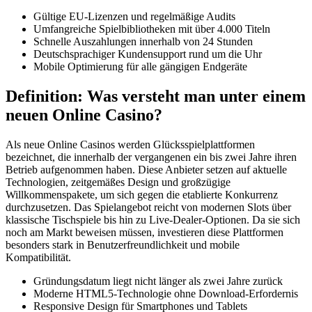
Gültige EU-Lizenzen und regelmäßige Audits
Umfangreiche Spielbibliotheken mit über 4.000 Titeln
Schnelle Auszahlungen innerhalb von 24 Stunden
Deutschsprachiger Kundensupport rund um die Uhr
Mobile Optimierung für alle gängigen Endgeräte
Definition: Was versteht man unter einem
neuen Online Casino?
Als neue Online Casinos werden Glücksspielplattformen
bezeichnet, die innerhalb der vergangenen ein bis zwei Jahre ihren
Betrieb aufgenommen haben. Diese Anbieter setzen auf aktuelle
Technologien, zeitgemäßes Design und großzügige
Willkommenspakete, um sich gegen die etablierte Konkurrenz
durchzusetzen. Das Spielangebot reicht von modernen Slots über
klassische Tischspiele bis hin zu Live-Dealer-Optionen. Da sie sich
noch am Markt beweisen müssen, investieren diese Plattformen
besonders stark in Benutzerfreundlichkeit und mobile
Kompatibilität.
Gründungsdatum liegt nicht länger als zwei Jahre zurück
Moderne HTML5-Technologie ohne Download-Erfordernis
Responsive Design für Smartphones und Tablets