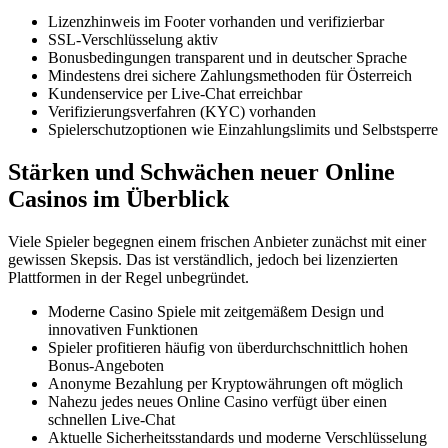
Lizenzhinweis im Footer vorhanden und verifizierbar
SSL-Verschlüsselung aktiv
Bonusbedingungen transparent und in deutscher Sprache
Mindestens drei sichere Zahlungsmethoden für Österreich
Kundenservice per Live-Chat erreichbar
Verifizierungsverfahren (KYC) vorhanden
Spielerschutzoptionen wie Einzahlungslimits und Selbstsperre
Stärken und Schwächen neuer Online
Casinos im Überblick
Viele Spieler begegnen einem frischen Anbieter zunächst mit einer
gewissen Skepsis. Das ist verständlich, jedoch bei lizenzierten
Plattformen in der Regel unbegründet.
Moderne Casino Spiele mit zeitgemäßem Design und
innovativen Funktionen
Spieler profitieren häufig von überdurchschnittlich hohen
Bonus-Angeboten
Anonyme Bezahlung per Kryptowährungen oft möglich
Nahezu jedes neues Online Casino verfügt über einen
schnellen Live-Chat
Aktuelle Sicherheitsstandards und moderne Verschlüsselung