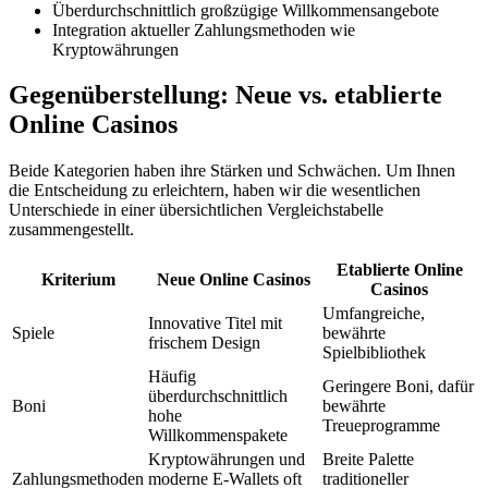
Überdurchschnittlich großzügige Willkommensangebote
Integration aktueller Zahlungsmethoden wie
Kryptowährungen
Gegenüberstellung: Neue vs. etablierte
Online Casinos
Beide Kategorien haben ihre Stärken und Schwächen. Um Ihnen
die Entscheidung zu erleichtern, haben wir die wesentlichen
Unterschiede in einer übersichtlichen Vergleichstabelle
zusammengestellt.
Etablierte Online
Kriterium
Neue Online Casinos
Casinos
Umfangreiche,
Innovative Titel mit
Spiele
bewährte
frischem Design
Spielbibliothek
Häufig
Geringere Boni, dafür
überdurchschnittlich
Boni
bewährte
hohe
Treueprogramme
Willkommenspakete
Kryptowährungen und
Breite Palette
Zahlungsmethoden
moderne E-Wallets oft
traditioneller