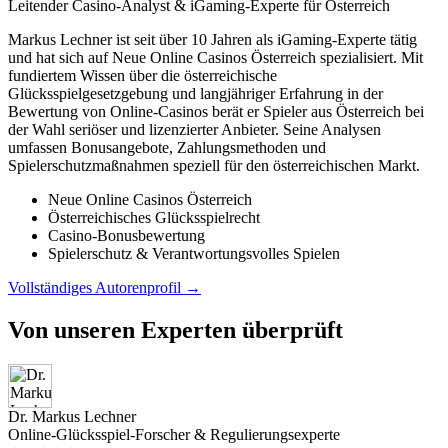
Leitender Casino-Analyst & iGaming-Experte für Österreich
Markus Lechner ist seit über 10 Jahren als iGaming-Experte tätig
und hat sich auf Neue Online Casinos Österreich spezialisiert. Mit
fundiertem Wissen über die österreichische
Glücksspielgesetzgebung und langjähriger Erfahrung in der
Bewertung von Online-Casinos berät er Spieler aus Österreich bei
der Wahl seriöser und lizenzierter Anbieter. Seine Analysen
umfassen Bonusangebote, Zahlungsmethoden und
Spielerschutzmaßnahmen speziell für den österreichischen Markt.
Neue Online Casinos Österreich
Österreichisches Glücksspielrecht
Casino-Bonusbewertung
Spielerschutz & Verantwortungsvolles Spielen
Vollständiges Autorenprofil →
Von unseren Experten überprüft
Dr. Markus Lechner
Online-Glücksspiel-Forscher & Regulierungsexperte