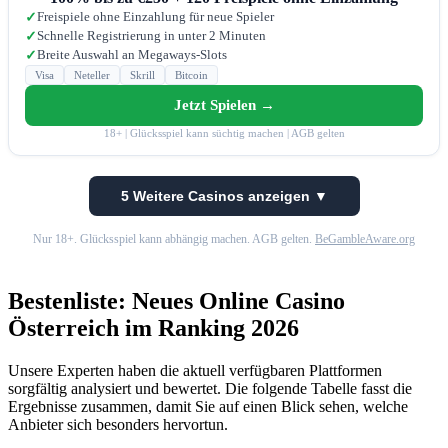
Freispiele ohne Einzahlung für neue Spieler
✓
Schnelle Registrierung in unter 2 Minuten
✓
Breite Auswahl an Megaways-Slots
✓
Visa
Neteller
Skrill
Bitcoin
Jetzt Spielen →
18+ | Glücksspiel kann süchtig machen | AGB gelten
5 Weitere Casinos anzeigen ▼
Nur 18+. Glücksspiel kann abhängig machen. AGB gelten.
BeGambleAware.org
Bestenliste: Neues Online Casino
Österreich im Ranking 2026
Unsere Experten haben die aktuell verfügbaren Plattformen
sorgfältig analysiert und bewertet. Die folgende Tabelle fasst die
Ergebnisse zusammen, damit Sie auf einen Blick sehen, welche
Anbieter sich besonders hervortun.