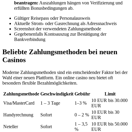
beantragen:
Auszahlungen hängen von Verifizierung und
erfüllten Bonusbedingungen ab.
Gültiger Reisepass oder Personalausweis
Aktuelle Strom- oder Gasrechnung als Adressnachweis
Screenshot der verwendeten Zahlungsmethode
Gegebenenfalls Kontoauszug zur Bestätigung der
Bankverbindung
Beliebte Zahlungsmethoden bei neuen
Casinos
Moderne Zahlungsmethoden sind ein entscheidender Faktor bei der
Wahl einer neuen Plattform. Ein online casino neu bietet oft
besonders flexible Bezahlmöglichkeiten.
Zahlungsmethode
Geschwindigkeit
Gebühr
Limit
10 EUR bis 30.000
Visa/MasterCard
1 – 3 Tage
1–3 %
EUR
10 EUR bis 30
Handyrechnung
Sofort
0 – 2 %
EUR
1 – 3,5
10 EUR bis 50.000
Neteller
Sofort
%
EUR