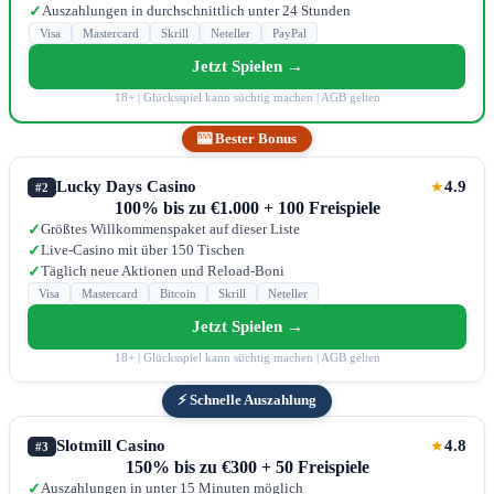
Auszahlungen in durchschnittlich unter 24 Stunden
✓
Visa
Mastercard
Skrill
Neteller
PayPal
Jetzt Spielen →
18+ | Glücksspiel kann süchtig machen | AGB gelten
🎰 Bester Bonus
Lucky Days Casino
4.9
★
#2
100% bis zu €1.000 + 100 Freispiele
Größtes Willkommenspaket auf dieser Liste
✓
Live-Casino mit über 150 Tischen
✓
Täglich neue Aktionen und Reload-Boni
✓
Visa
Mastercard
Bitcoin
Skrill
Neteller
Jetzt Spielen →
18+ | Glücksspiel kann süchtig machen | AGB gelten
⚡ Schnelle Auszahlung
Slotmill Casino
4.8
★
#3
150% bis zu €300 + 50 Freispiele
Auszahlungen in unter 15 Minuten möglich
✓