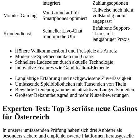
integriert
Zahlungsoptionen
Teilweise noch nicht
Von Grund auf für
Mobiles Gaming
vollständig mobil
Smartphones optimiert
angepasst
Erfahrene Support-
Schneller Live-Chat
Kundendienst
Teams mit
rund um die Uhr
langjähriger Praxis
Höhere Willkommensboni und Freispiele als Anreiz
Modernste Spielmechaniken und Grafik
Schnellere Ladezeiten durch aktuelle Technologie
Innovative Features wie Gamification-Elemente
Langjährige Erfahrung und nachgewiesene Zuverlässigkeit
Umfassende Spielbibliotheken mit Tausenden von Titeln
Bewährte Treueprogramme mit attraktiven Langzeitvorteilen
Größerer Bekanntheitsgrad und mehr Nutzerbewertungen
Experten-Test: Top 3 seriöse neue Casinos
für Österreich
In unserer umfassenden Prüfung haben sich drei Anbieter als
besonders sichere und empfehlenswerte Plattformen herausgestellt: